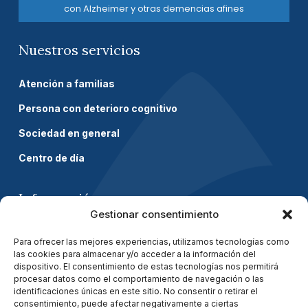
con Alzheimer y otras demencias afines
Nuestros servicios
Atención a familias
Persona con deterioro cognitivo
Sociedad en general
Centro de día
Información
Gestionar consentimiento
Sobre AFAEX
Para ofrecer las mejores experiencias, utilizamos tecnologías como
las cookies para almacenar y/o acceder a la información del
Nuestros estatutos
dispositivo. El consentimiento de estas tecnologías nos permitirá
procesar datos como el comportamiento de navegación o las
Actualidad
identificaciones únicas en este sitio. No consentir o retirar el
consentimiento, puede afectar negativamente a ciertas
Contactar